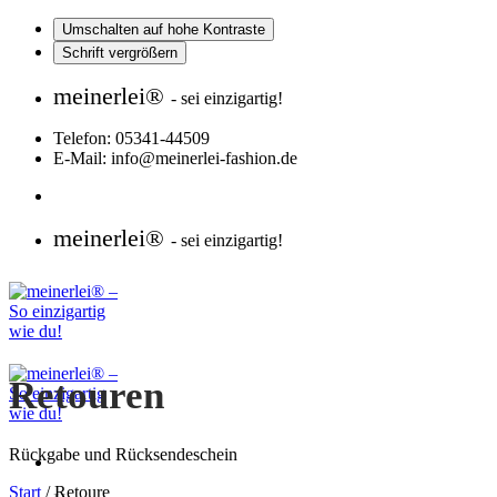
Umschalten auf hohe Kontraste
Schrift vergrößern
Zum
meinerlei®
- sei einzigartig!
Inhalt
springen
Telefon: 05341-44509
E-Mail: info@meinerlei-fashion.de
meinerlei®
- sei einzigartig!
Retouren
Rückgabe und Rücksendeschein
Start
/
Retoure