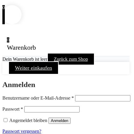
0
0
Warenkorb
Dein Warenkorb ist leer
Zurück zum Shop
Weiter einkaufen
Anmelden
Erforderlich
Benutzername oder E-Mail-Adresse
*
Erforderlich
Passwort
*
Angemeldet bleiben
Anmelden
Passwort vergessen?