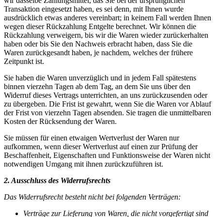
wir dasselbe Zahlungsmittel, das Sie bei der ursprünglichen
Transaktion eingesetzt haben, es sei denn, mit Ihnen wurde
ausdrücklich etwas anderes vereinbart; in keinem Fall werden Ihnen
wegen dieser Rückzahlung Entgelte berechnet. Wir können die
Rückzahlung verweigern, bis wir die Waren wieder zurückerhalten
haben oder bis Sie den Nachweis erbracht haben, dass Sie die
Waren zurückgesandt haben, je nachdem, welches der frühere
Zeitpunkt ist.
Sie haben die Waren unverzüglich und in jedem Fall spätestens
binnen vierzehn Tagen ab dem Tag, an dem Sie uns über den
Widerruf dieses Vertrags unterrichten, an uns zurückzusenden oder
zu übergeben. Die Frist ist gewahrt, wenn Sie die Waren vor Ablauf
der Frist von vierzehn Tagen absenden. Sie tragen die unmittelbaren
Kosten der Rücksendung der Waren.
Sie müssen für einen etwaigen Wertverlust der Waren nur
aufkommen, wenn dieser Wertverlust auf einen zur Prüfung der
Beschaffenheit, Eigenschaften und Funktionsweise der Waren nicht
notwendigen Umgang mit ihnen zurückzuführen ist.
2. Ausschluss des Widerrufsrechts
Das Widerrufsrecht besteht nicht bei folgenden Verträgen:
Verträge zur Lieferung von Waren, die nicht vorgefertigt sind