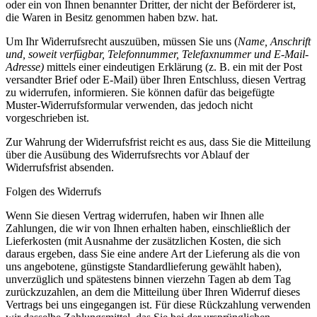
oder ein von Ihnen benannter Dritter, der nicht der Beförderer ist,
die Waren in Besitz genommen haben bzw. hat.
Um Ihr Widerrufsrecht auszuüben, müssen Sie uns (
Name, Anschrift
und, soweit verfügbar, Telefonnummer, Telefaxnummer und E-Mail-
Adresse)
mittels einer eindeutigen Erklärung (z. B. ein mit der Post
versandter Brief oder E-Mail) über Ihren Entschluss, diesen Vertrag
zu widerrufen, informieren. Sie können dafür das beigefügte
Muster-Widerrufsformular verwenden, das jedoch nicht
vorgeschrieben ist.
Zur Wahrung der Widerrufsfrist reicht es aus, dass Sie die Mitteilung
über die Ausübung des Widerrufsrechts vor Ablauf der
Widerrufsfrist absenden.
Folgen des Widerrufs
Wenn Sie diesen Vertrag widerrufen, haben wir Ihnen alle
Zahlungen, die wir von Ihnen erhalten haben, einschließlich der
Lieferkosten (mit Ausnahme der zusätzlichen Kosten, die sich
daraus ergeben, dass Sie eine andere Art der Lieferung als die von
uns angebotene, günstigste Standardlieferung gewählt haben),
unverzüglich und spätestens binnen vierzehn Tagen ab dem Tag
zurückzuzahlen, an dem die Mitteilung über Ihren Widerruf dieses
Vertrags bei uns eingegangen ist. Für diese Rückzahlung verwenden