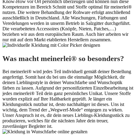
Know-How vor Ort persönlich überzeugen und können nun diese
Kompetenzen im Bereich Schnitt und Stoffe optimal für meinerlei®
nutzen. Die weitere Behandlung der Rohware erfolgt anschließend
ausschließlich in Deutschland. Alle Waschungen, Färbungen und
Veredelungen werden in unserm Betrieb in Salzgitter durchgeführt.
Die verarbeiteten Accessoires (Knöpfe, Nieten, Patches,…)
beziehen wir aus dem europäischen Raum. Auch hier arbeiten wir
nur mit auf dem Markt etablierten Herstellern zusammen.
Was macht
meinerlei®
so besonders?
Bei meinerlei® wird jedes Teil individuell gemäß deiner Bestellung
angefertigt. Somit hast du bei uns die einmalige Möglichkeit, dir
deinen Lieblingsstyle in deiner Wunschfarbe und Wunschoptik
färben zu lassen. Aufgrund der personifizierten Einzelbearbeitung ist
jedes meinerlei® Teil dein ganz persönliches Unikat. Unsere Stoffe
wurden explizit auf Ihre Haltbarkeit geprüft. Je länger ein
Kleidungsstück nutzbar ist, desto nachhaltiger ist dieses. Uns ist
wichtig, dem Trend der „Wegwerf-Mode“ entgegen zu wirken.
Unser Anspruch ist es, dir dein neues Lieblings-Kleidungsstück zu
produzieren, welches für die nächsten Jahre dein treuer,
zuverlässiger Begleiter ist.