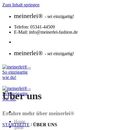
Zum Inhalt springen
meinerlei®
- sei einzigartig!
Telefon: 05341-44509
E-Mail: info@meinerlei-fashion.de
meinerlei®
- sei einzigartig!
Über uns
Erfahre mehr über
meinerlei®
Home
STARTSEITE
/
ÜBER UNS
Shop