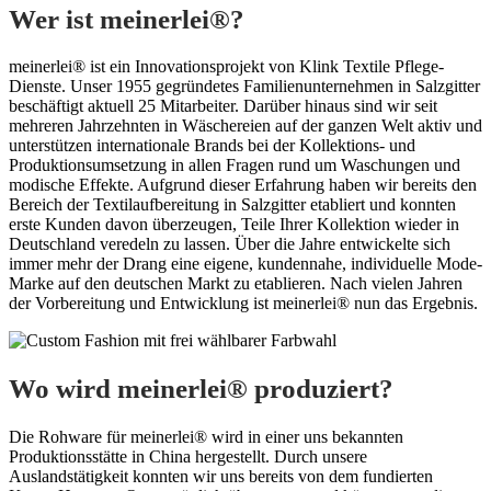
Wer ist
meinerlei®
?
meinerlei® ist ein Innovationsprojekt von Klink Textile Pflege-
Dienste. Unser 1955 gegründetes Familienunternehmen in Salzgitter
beschäftigt aktuell 25 Mitarbeiter. Darüber hinaus sind wir seit
mehreren Jahrzehnten in Wäschereien auf der ganzen Welt aktiv und
unterstützen internationale Brands bei der Kollektions- und
Produktionsumsetzung in allen Fragen rund um Waschungen und
modische Effekte. Aufgrund dieser Erfahrung haben wir bereits den
Bereich der Textilaufbereitung in Salzgitter etabliert und konnten
erste Kunden davon überzeugen, Teile Ihrer Kollektion wieder in
Deutschland veredeln zu lassen. Über die Jahre entwickelte sich
immer mehr der Drang eine eigene, kundennahe, individuelle Mode-
Marke auf den deutschen Markt zu etablieren. Nach vielen Jahren
der Vorbereitung und Entwicklung ist meinerlei® nun das Ergebnis.
Wo wird
meinerlei®
produziert?
Die Rohware für meinerlei® wird in einer uns bekannten
Produktionsstätte in China hergestellt. Durch unsere
Auslandstätigkeit konnten wir uns bereits von dem fundierten