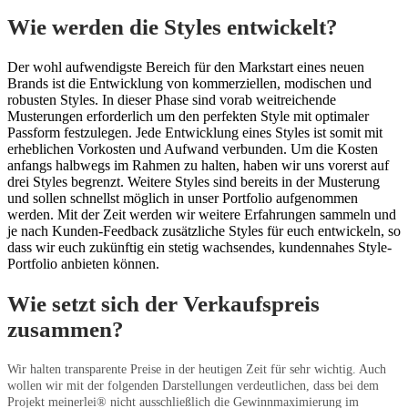
Wie werden die Styles entwickelt?
Der wohl aufwendigste Bereich für den Markstart eines neuen
Brands ist die Entwicklung von kommerziellen, modischen und
robusten Styles. In dieser Phase sind vorab weitreichende
Musterungen erforderlich um den perfekten Style mit optimaler
Passform festzulegen. Jede Entwicklung eines Styles ist somit mit
erheblichen Vorkosten und Aufwand verbunden. Um die Kosten
anfangs halbwegs im Rahmen zu halten, haben wir uns vorerst auf
drei Styles begrenzt. Weitere Styles sind bereits in der Musterung
und sollen schnellst möglich in unser Portfolio aufgenommen
werden. Mit der Zeit werden wir weitere Erfahrungen sammeln und
je nach Kunden-Feedback zusätzliche Styles für euch entwickeln, so
dass wir euch zukünftig ein stetig wachsendes, kundennahes Style-
Portfolio anbieten können.
Wie setzt sich der Verkaufspreis
zusammen?
Wir halten transparente Preise in der heutigen Zeit für sehr wichtig. Auch
wollen wir mit der folgenden Darstellungen verdeutlichen, dass bei dem
Projekt meinerlei® nicht ausschließlich die Gewinnmaximierung im