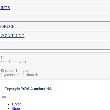
HUTZ
FSRECHT
 & ZAHLUNG
T:
08.00-16.00 Uhr)
49 (0)5341-44509
fo@meinerlei-fashion.de
Copyright 2026 ©
meinerlei®
Home
Shop